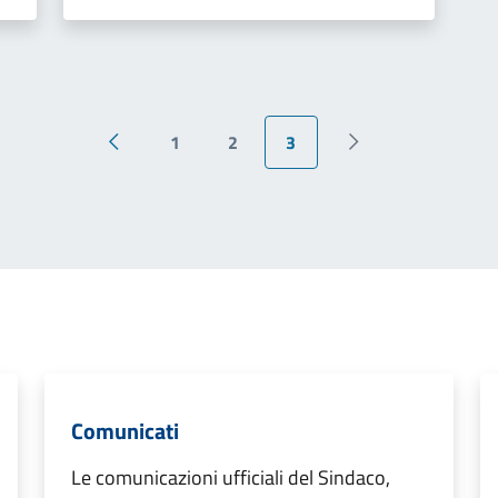
1
2
3
Pagina precedente
Pagina successiva
Comunicati
Le comunicazioni ufficiali del Sindaco,