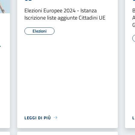
Elezioni Europee 2024 - Istanza
B
Iscrizione liste aggiunte Cittadini UE
A
G
Elezioni
-
LEGGI DI PIÙ
L