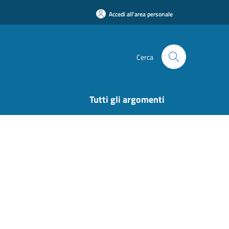
Accedi all'area personale
Cerca
Tutti gli argomenti