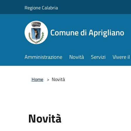
Salta al contenuto principale
Regione Calabria
Comune di Aprigliano
Amministrazione
Novità
Servizi
Vivere 
Home
>
Novità
Novità