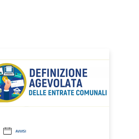
AVVISI