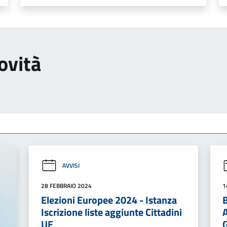
ovità
AVVISI
28 FEBBRAIO 2024
1
Elezioni Europee 2024 - Istanza
B
Iscrizione liste aggiunte Cittadini
UE