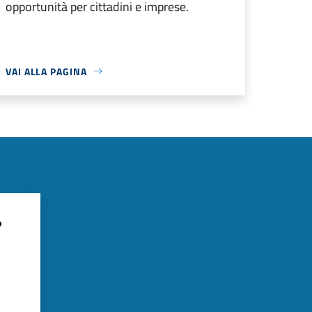
opportunità per cittadini e imprese.
VAI ALLA PAGINA
?