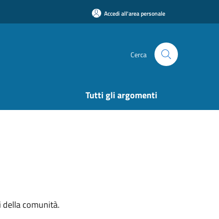
Accedi all'area personale
Cerca
Tutti gli argomenti
si della comunità.