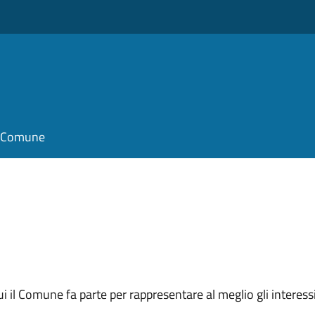
il Comune
 cui il Comune fa parte per rappresentare al meglio gli interes