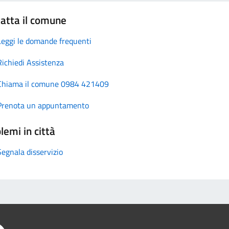
atta il comune
Leggi le domande frequenti
Richiedi Assistenza
Chiama il comune 0984 421409
Prenota un appuntamento
lemi in città
Segnala disservizio