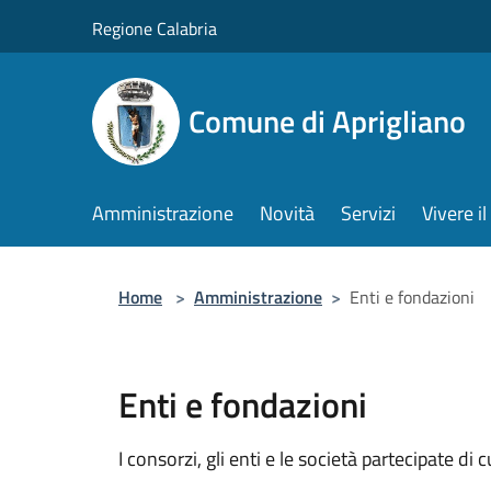
Salta al contenuto principale
Regione Calabria
Comune di Aprigliano
Amministrazione
Novità
Servizi
Vivere 
Home
>
Amministrazione
>
Enti e fondazioni
Enti e fondazioni
I consorzi, gli enti e le società partecipate di