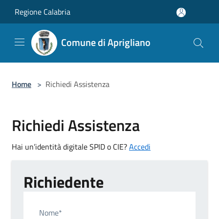
Salta al contenuto principale
Regione Calabria
Comune di Aprigliano
Home
>
Richiedi Assistenza
Richiedi Assistenza
Hai un’identità digitale SPID o CIE?
Accedi
Richiedente
Nome*