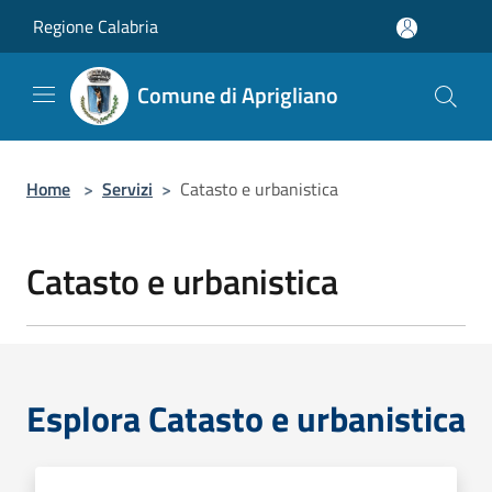
Salta al contenuto principale
Regione Calabria
Comune di Aprigliano
Home
>
Servizi
>
Catasto e urbanistica
Catasto e urbanistica
Esplora Catasto e urbanistica