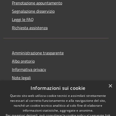
Prenotazione appuntamento
Segnalazione disservizio
Leggi le FAQ
Richiesta assistenza
Amministrazione trasparente
Albo pretorio
Informativa privacy
Note legali
×
Dichiarazione di accessibilità
Informazioni sui cookie
Questo sito web utilizza cookie tecnici e assimilati strettamente
necessari al corretto funzionamento e alla navigazione del sito,
nonché un cookie tecnico analitico al solo fine di elaborare
informazioni statistiche, aggregate e anonime.
RSS
Copyright © 2026 • Comune di
Per maggiori dettagli, può consultare la cookie policy al seguente
link