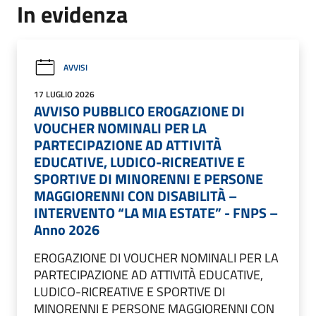
In evidenza
AVVISI
17 LUGLIO 2026
AVVISO PUBBLICO EROGAZIONE DI
VOUCHER NOMINALI PER LA
PARTECIPAZIONE AD ATTIVITÀ
EDUCATIVE, LUDICO-RICREATIVE E
SPORTIVE DI MINORENNI E PERSONE
MAGGIORENNI CON DISABILITÀ –
INTERVENTO “LA MIA ESTATE” - FNPS –
Anno 2026
EROGAZIONE DI VOUCHER NOMINALI PER LA
PARTECIPAZIONE AD ATTIVITÀ EDUCATIVE,
LUDICO-RICREATIVE E SPORTIVE DI
MINORENNI E PERSONE MAGGIORENNI CON