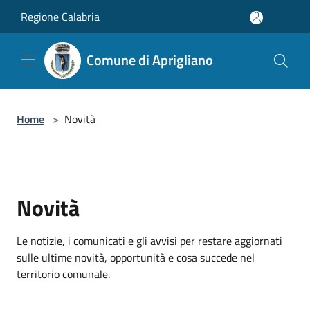
Salta al contenuto principale
Regione Calabria
Comune di Aprigliano
Home
>
Novità
Novità
Le notizie, i comunicati e gli avvisi per restare aggiornati
sulle ultime novità, opportunità e cosa succede nel
territorio comunale.