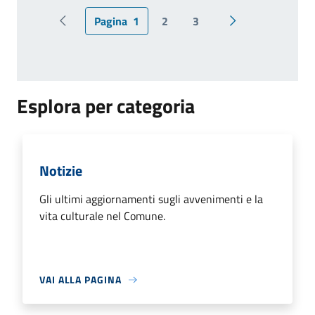
Pagina
1
2
3
Pagina precedente
Pagina successiv
Esplora per categoria
Notizie
Gli ultimi aggiornamenti sugli avvenimenti e la
vita culturale nel Comune.
VAI ALLA PAGINA