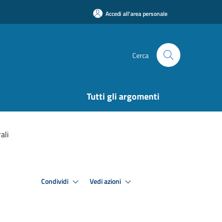
Accedi all'area personale
Cerca
Tutti gli argomenti
ali
Condividi
Vedi azioni