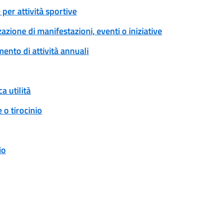
per attività sportive
zione di manifestazioni, eventi o iniziative
ento di attività annuali
a utilità
 o tirocinio
io