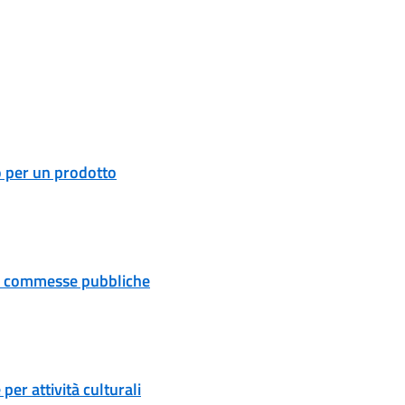
o per un prodotto
 e commesse pubbliche
er attività culturali