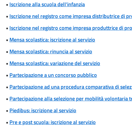
•
Iscrizione alla scuola dell'infanzia
•
Iscrizione nel registro come impresa distributrice di p
•
Iscrizione nel registro come impresa produttrice di pr
•
Mensa scolastica: iscrizione al servizio
•
Mensa scolastica: rinuncia al servizio
•
Mensa scolastica: variazione del servizio
•
Partecipazione a un concorso pubblico
•
Partecipazione ad una procedura comparativa di selez
•
Partecipazione alla selezione per mobilità volontaria tr
•
Piedibus: iscrizione al servizio
•
Pre e post scuola: iscrizione al servizio