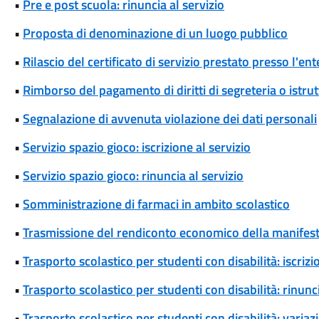
•
Pre e post scuola: rinuncia al servizio
•
Proposta di denominazione di un luogo pubblico
•
Rilascio del certificato di servizio prestato presso l'ent
•
Rimborso del pagamento di diritti di segreteria o istrut
•
Segnalazione di avvenuta violazione dei dati personali
•
Servizio spazio gioco: iscrizione al servizio
•
Servizio spazio gioco: rinuncia al servizio
•
Somministrazione di farmaci in ambito scolastico
•
Trasmissione del rendiconto economico della manifesta
•
Trasporto scolastico per studenti con disabilità: iscrizi
•
Trasporto scolastico per studenti con disabilità: rinunci
•
Trasporto scolastico per studenti con disabilità: variaz