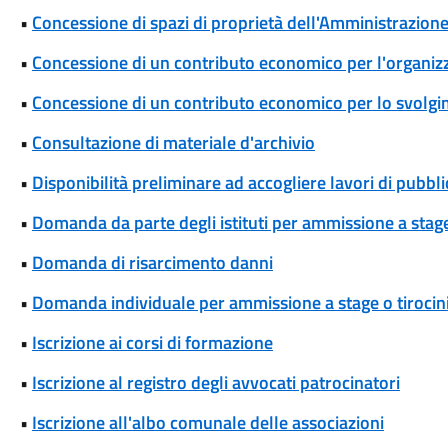
•
Concessione di spazi di proprietà dell'Amministrazione 
•
Concessione di un contributo economico per l'organizza
•
Concessione di un contributo economico per lo svolgim
•
Consultazione di materiale d'archivio
•
Disponibilità preliminare ad accogliere lavori di pubblic
•
Domanda da parte degli istituti per ammissione a stage
•
Domanda di risarcimento danni
•
Domanda individuale per ammissione a stage o tirocin
•
Iscrizione ai corsi di formazione
•
Iscrizione al registro degli avvocati patrocinatori
•
Iscrizione all'albo comunale delle associazioni