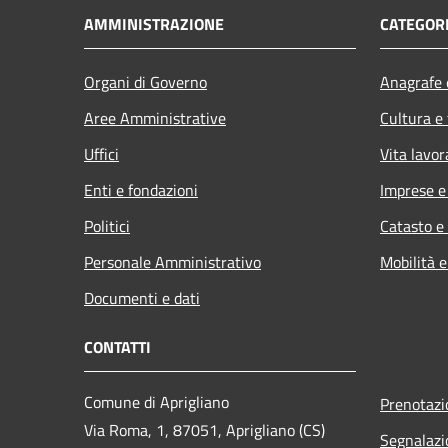
AMMINISTRAZIONE
CATEGORI
Organi di Governo
Anagrafe e
Aree Amministrative
Cultura e
Uffici
Vita lavor
Enti e fondazioni
Imprese 
Politici
Catasto e
Personale Amministrativo
Mobilità e
Documenti e dati
CONTATTI
Comune di Aprigliano
Prenotaz
Via Roma, 1, 87051, Aprigliano (CS)
Segnalazi