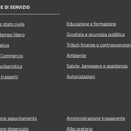
E DI SERVIZIO
Educazione e formazione
 stato civile
Giustizia e sicurezza pubblica
 tempo libero
Tributi,finanze e contravvenzion
ativa
Ambiente
e Commercio
Salute, benessere e assistenza
 urbanistica
Autorizzazioni
 trasporti
ione appuntamento
Amministrazione trasparente
one disservizio
Albo pretorio