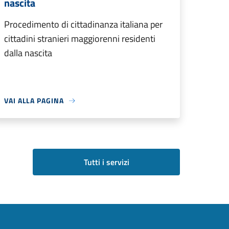
nascita
Procedimento di cittadinanza italiana per
cittadini stranieri maggiorenni residenti
dalla nascita
VAI ALLA PAGINA
Tutti i servizi