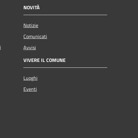
NOVITÀ
Notizie
Comunicati
i
Avvisi
VIVERE IL COMUNE
Luoghi
Eventi