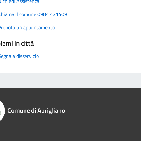
Richiedi Assistenza
Chiama il comune 0984 421409
Prenota un appuntamento
lemi in città
Segnala disservizio
Comune di Aprigliano