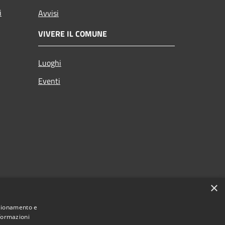
i
Avvisi
VIVERE IL COMUNE
Luoghi
Eventi
×
nzionamento e
nformazioni