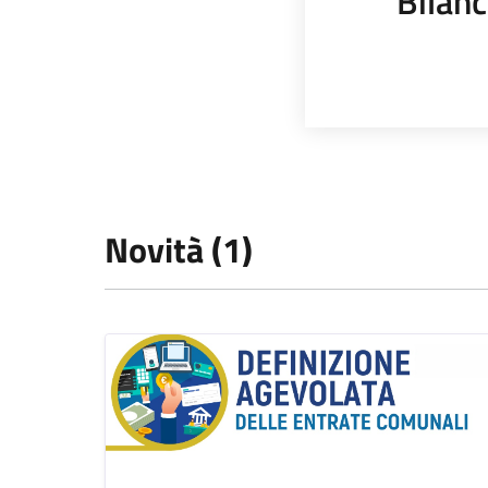
Bilanc
Novità (1)