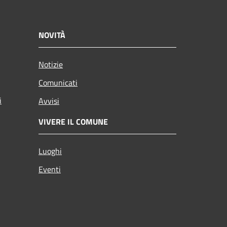
NOVITÀ
Notizie
Comunicati
i
Avvisi
VIVERE IL COMUNE
Luoghi
Eventi