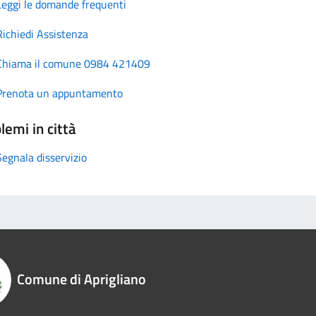
Leggi le domande frequenti
Richiedi Assistenza
Chiama il comune 0984 421409
Prenota un appuntamento
lemi in città
Segnala disservizio
Comune di Aprigliano