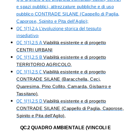
e spazi pubblici, attrezzature pubbliche e di uso
pubblico CONTRADE SILANE (Cappello di Paglia,
Caporose, Spinito e Pita dell'Aglio);
QC 1(1).2.4 L'evoluzione storica del tessuto
insediativo;
QC 1(1).2.5 A
Viabilità esistente e di progetto
CENTRI URBANI
QC 1(1).2.5 B
Viabilità esistente e di progetto
,
TERRITORIO AGRICOLO
QC 1(1).2.5 C
Viabilità esistente e di progetto
CONTRADE SILANE (Baracchella, Ceci,
Quaresima, Pino Collito, Camarda, Gisbarro e
,
Tassitano)
QC 1(1).2.5 D
Viabilità esistente e di progetto
CONTRADE SILANE (Cappello di Paglia, Caporose,
,
Spinito e Pita dell'Aglio)
QC.2
QUADRO AMBIENTALE (VINCOLI E