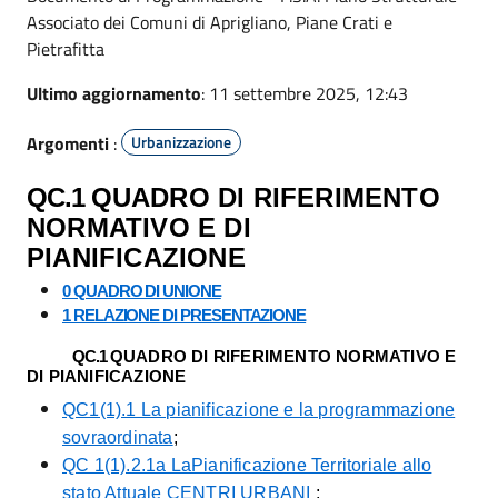
Associato dei Comuni di Aprigliano, Piane Crati e
Pietrafitta
Ultimo aggiornamento
: 11 settembre 2025, 12:43
Argomenti
:
Urbanizzazione
QC.1
QUADRO DI RIFERIMENTO
NORMATIVO E DI
PIANIFICAZIONE
0 QUADRO DI UNIONE
1 RELAZIONE DI PRESENTAZIONE
QC.1
QUADRO DI RIFERIMENTO NORMATIVO E
DI PIANIFICAZIONE
QC1(1).1 La pianificazione e la programmazione
sovraordinata
;
QC 1(1).2.1a LaPianificazione Territoriale allo
stato Attuale CENTRI URBANI
;