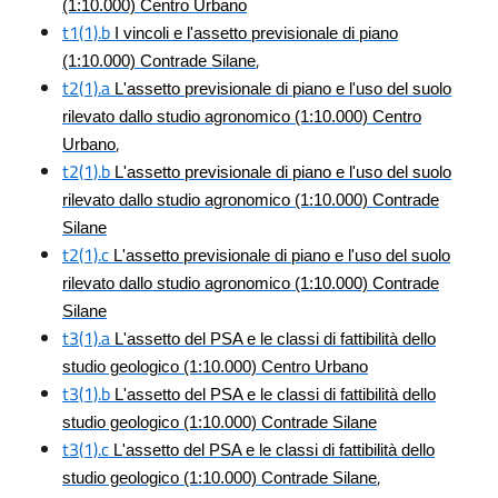
(1:10.000) Centro Urbano
t1(1).b
I vincoli e l'assetto previsionale di piano
,
(1:10.000) Contrade Silane
t2(1).a
L'assetto previsionale di piano e l'uso del suolo
rilevato dallo studio agronomico (1:10.000) Centro
,
Urbano
t2(1).b
L'assetto previsionale di piano e l'uso del suolo
rilevato dallo studio agronomico (1:10.000) Contrade
Silane
t2(1).c
L'assetto previsionale di piano e l'uso del suolo
rilevato dallo studio agronomico (1:10.000) Contrade
Silane
t3(1).a
L'assetto del PSA e le classi di fattibilità dello
studio geologico (1:10.000) Centro Urbano
t3(1).b
L'assetto del PSA e le classi di fattibilità dello
studio geologico (1:10.000) Contrade Silane
t3(1).c
L'assetto del PSA e le classi di fattibilità dello
,
studio geologico (1:10.000) Contrade Silane