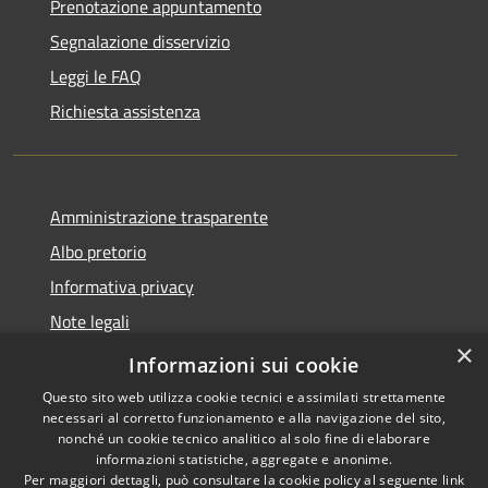
Prenotazione appuntamento
Segnalazione disservizio
Leggi le FAQ
Richiesta assistenza
Amministrazione trasparente
Albo pretorio
Informativa privacy
Note legali
×
Dichiarazione di accessibilità
Informazioni sui cookie
Questo sito web utilizza cookie tecnici e assimilati strettamente
necessari al corretto funzionamento e alla navigazione del sito,
nonché un cookie tecnico analitico al solo fine di elaborare
informazioni statistiche, aggregate e anonime.
RSS
Copyright © 2026 • Comune di
Per maggiori dettagli, può consultare la cookie policy al seguente
link