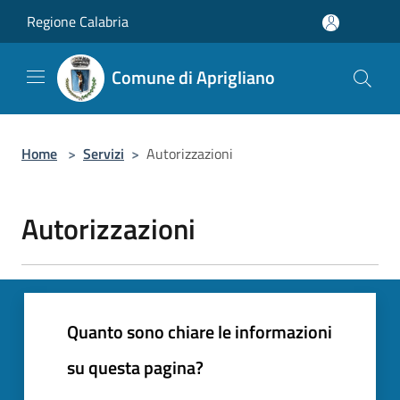
Salta al contenuto principale
Regione Calabria
Comune di Aprigliano
Home
>
Servizi
>
Autorizzazioni
Autorizzazioni
Quanto sono chiare le informazioni
su questa pagina?