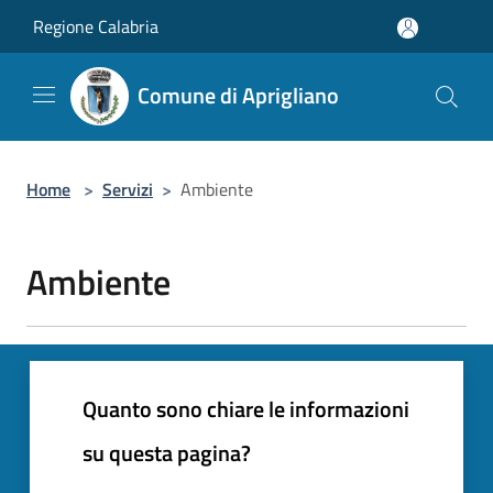
Salta al contenuto principale
Regione Calabria
Comune di Aprigliano
Home
>
Servizi
>
Ambiente
Ambiente
Quanto sono chiare le informazioni
su questa pagina?