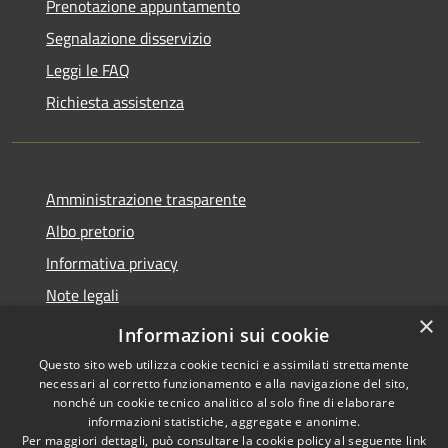
Prenotazione appuntamento
Segnalazione disservizio
Leggi le FAQ
Richiesta assistenza
Amministrazione trasparente
Albo pretorio
Informativa privacy
Note legali
×
Dichiarazione di accessibilità
Informazioni sui cookie
Questo sito web utilizza cookie tecnici e assimilati strettamente
necessari al corretto funzionamento e alla navigazione del sito,
nonché un cookie tecnico analitico al solo fine di elaborare
informazioni statistiche, aggregate e anonime.
RSS
Copyright © 2026 • Comune di
Per maggiori dettagli, può consultare la cookie policy al seguente
link