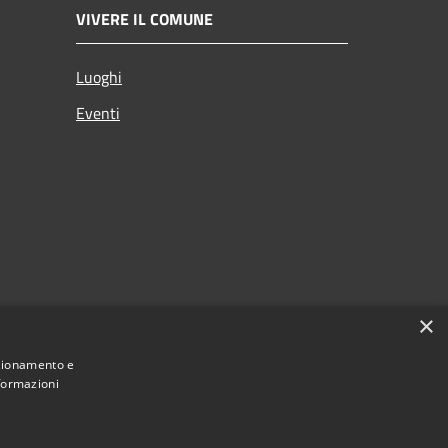
VIVERE IL COMUNE
Luoghi
Eventi
×
nzionamento e
nformazioni