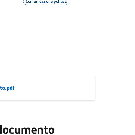
Comunicazione politica
to.pdf
l documento