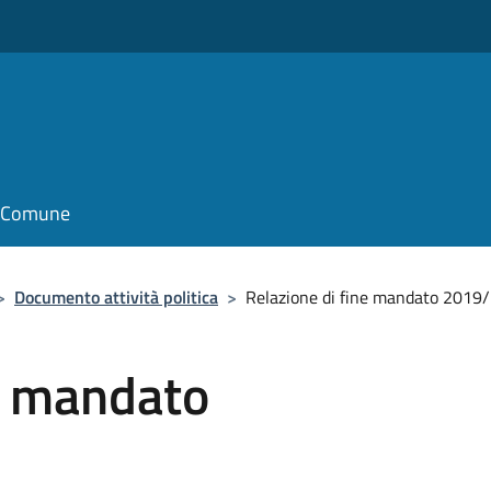
il Comune
>
Documento attività politica
>
Relazione di fine mandato 2019
e mandato