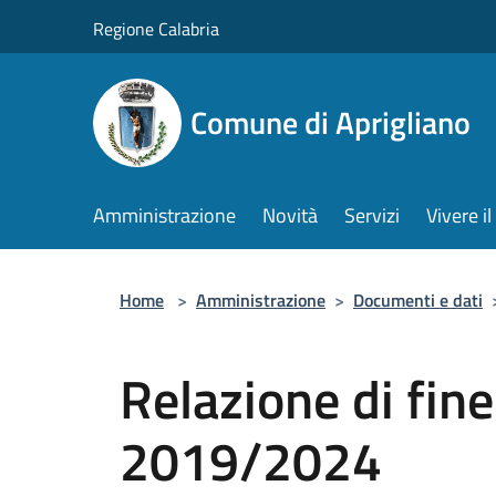
Salta al contenuto principale
Regione Calabria
Comune di Aprigliano
Amministrazione
Novità
Servizi
Vivere 
Home
>
Amministrazione
>
Documenti e dati
Relazione di fin
2019/2024