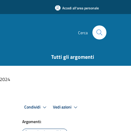
Accedi all'area personale
Cerca
Tutti gli argomenti
/2024
Condividi
Vedi azioni
Argomenti: