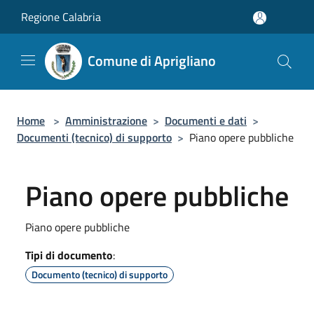
Salta al contenuto principale
Regione Calabria
Comune di Aprigliano
Home
>
Amministrazione
>
Documenti e dati
>
Documenti (tecnico) di supporto
>
Piano opere pubbliche
Piano opere pubbliche
Piano opere pubbliche
Tipi di documento
:
Documento (tecnico) di supporto