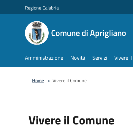
Salta al contenuto principale
Regione Calabria
Comune di Aprigliano
Amministrazione
Novità
Servizi
Vivere 
Home
>
Vivere il Comune
Vivere il Comune