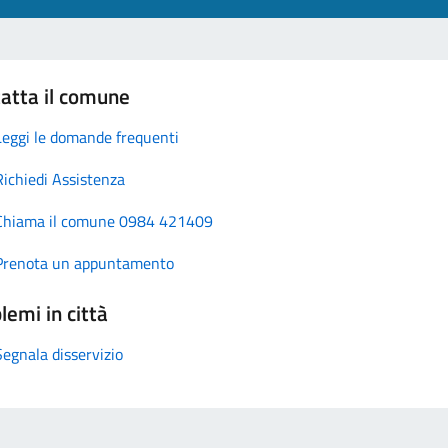
atta il comune
Leggi le domande frequenti
Richiedi Assistenza
Chiama il comune 0984 421409
Prenota un appuntamento
lemi in città
Segnala disservizio