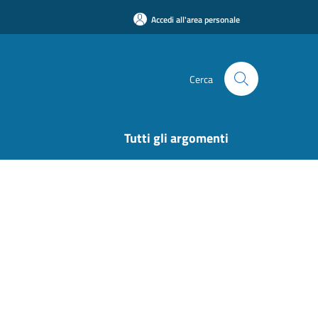
Accedi all'area personale
Cerca
Tutti gli argomenti